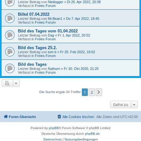
Letzter Beitrag von
Nietlogger
«
Di 26. Apr 2022, 20:38
Verfasst in
Freies Forum
Bilkd 07.04.2022
Letzter Beitrag von
Mr.Bean1
«
Do 7. Apr 2022, 18:45
Verfasst in
Freies Forum
Bild des Tages vom 01.04.2022
Letzter Beitrag von
Dag
«
Fr 1. Apr 2022, 20:52
Verfasst in
Freies Forum
Bild des Tages 25.2.
Letzter Beitrag von
tom b
«
Fr 25. Feb 2022, 18:02
Verfasst in
Freies Forum
Bild des Tages
Letzter Beitrag von
Nathurn
«
Fr 30. Okt 2020, 21:20
Verfasst in
Freies Forum
1
2
Nächste
Die Suche ergab 34 Treffer
Gehe zu
Foren-Übersicht
Alle Cookies löschen
Alle Zeiten sind
UTC+02:00
Powered by
phpBB
® Forum Software © phpBB Limited
Deutsche Übersetzung durch
phpBB.de
Datenschutz
|
Nutzungsbedingungen