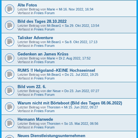
Alte Fotos
Letzter Beitrag von
Marie
«
Mi 16. Nov 2022, 16:34
Verfasst in
Freies Forum
Bild des Tages 28.10.2022
Letzter Beitrag von
Mr.Bean1
«
Sa 29. Okt 2022, 13:54
Verfasst in
Freies Forum
Talisker Adventure
Letzter Beitrag von
Mr.Bean1
«
Sa 8. Okt 2022, 17:13
Verfasst in
Freies Forum
Gedenken an James Krüss
Letzter Beitrag von
Marie
«
Di 2. Aug 2022, 17:52
Verfasst in
Freies Forum
RUMS !! Helgoland--KEINE Hochseeinsel
Letzter Beitrag von
Mr.Bean1
«
Do 21. Jul 2022, 19:25
Verfasst in
Freies Forum
Bild vom 22. 6.
Letzter Beitrag von
der Neue
«
Do 23. Jun 2022, 07:27
Verfasst in
Freies Forum
Warum nicht mit Börteboot (Bild des Tages 08.06.2022)
Letzter Beitrag von
Thorsten
«
Mi 15. Jun 2022, 09:27
Verfasst in
Freies Forum
Hermann Marwede
Letzter Beitrag von
Thorsten
«
So 15. Mai 2022, 06:56
Verfasst in
Freies Forum
Neues Dienstleistungsunternehmen