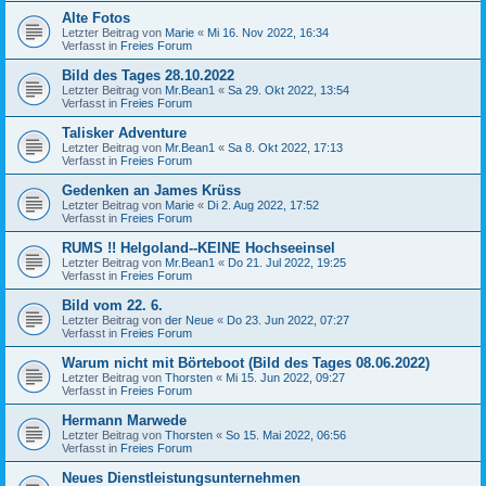
Alte Fotos
Letzter Beitrag von
Marie
«
Mi 16. Nov 2022, 16:34
Verfasst in
Freies Forum
Bild des Tages 28.10.2022
Letzter Beitrag von
Mr.Bean1
«
Sa 29. Okt 2022, 13:54
Verfasst in
Freies Forum
Talisker Adventure
Letzter Beitrag von
Mr.Bean1
«
Sa 8. Okt 2022, 17:13
Verfasst in
Freies Forum
Gedenken an James Krüss
Letzter Beitrag von
Marie
«
Di 2. Aug 2022, 17:52
Verfasst in
Freies Forum
RUMS !! Helgoland--KEINE Hochseeinsel
Letzter Beitrag von
Mr.Bean1
«
Do 21. Jul 2022, 19:25
Verfasst in
Freies Forum
Bild vom 22. 6.
Letzter Beitrag von
der Neue
«
Do 23. Jun 2022, 07:27
Verfasst in
Freies Forum
Warum nicht mit Börteboot (Bild des Tages 08.06.2022)
Letzter Beitrag von
Thorsten
«
Mi 15. Jun 2022, 09:27
Verfasst in
Freies Forum
Hermann Marwede
Letzter Beitrag von
Thorsten
«
So 15. Mai 2022, 06:56
Verfasst in
Freies Forum
Neues Dienstleistungsunternehmen