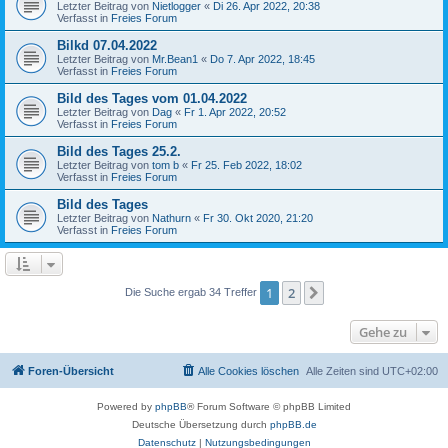
Letzter Beitrag von
Nietlogger
«
Di 26. Apr 2022, 20:38
Verfasst in
Freies Forum
Bilkd 07.04.2022
Letzter Beitrag von
Mr.Bean1
«
Do 7. Apr 2022, 18:45
Verfasst in
Freies Forum
Bild des Tages vom 01.04.2022
Letzter Beitrag von
Dag
«
Fr 1. Apr 2022, 20:52
Verfasst in
Freies Forum
Bild des Tages 25.2.
Letzter Beitrag von
tom b
«
Fr 25. Feb 2022, 18:02
Verfasst in
Freies Forum
Bild des Tages
Letzter Beitrag von
Nathurn
«
Fr 30. Okt 2020, 21:20
Verfasst in
Freies Forum
1
2
Nächste
Die Suche ergab 34 Treffer
Gehe zu
Foren-Übersicht
Alle Cookies löschen
Alle Zeiten sind
UTC+02:00
Powered by
phpBB
® Forum Software © phpBB Limited
Deutsche Übersetzung durch
phpBB.de
Datenschutz
|
Nutzungsbedingungen