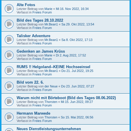
Alte Fotos
Letzter Beitrag von
Marie
«
Mi 16. Nov 2022, 16:34
Verfasst in
Freies Forum
Bild des Tages 28.10.2022
Letzter Beitrag von
Mr.Bean1
«
Sa 29. Okt 2022, 13:54
Verfasst in
Freies Forum
Talisker Adventure
Letzter Beitrag von
Mr.Bean1
«
Sa 8. Okt 2022, 17:13
Verfasst in
Freies Forum
Gedenken an James Krüss
Letzter Beitrag von
Marie
«
Di 2. Aug 2022, 17:52
Verfasst in
Freies Forum
RUMS !! Helgoland--KEINE Hochseeinsel
Letzter Beitrag von
Mr.Bean1
«
Do 21. Jul 2022, 19:25
Verfasst in
Freies Forum
Bild vom 22. 6.
Letzter Beitrag von
der Neue
«
Do 23. Jun 2022, 07:27
Verfasst in
Freies Forum
Warum nicht mit Börteboot (Bild des Tages 08.06.2022)
Letzter Beitrag von
Thorsten
«
Mi 15. Jun 2022, 09:27
Verfasst in
Freies Forum
Hermann Marwede
Letzter Beitrag von
Thorsten
«
So 15. Mai 2022, 06:56
Verfasst in
Freies Forum
Neues Dienstleistungsunternehmen