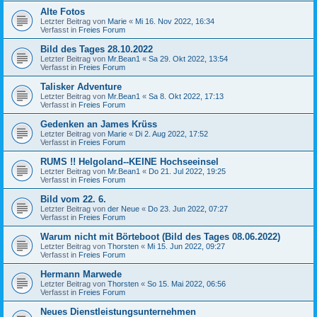
Alte Fotos
Letzter Beitrag von
Marie
«
Mi 16. Nov 2022, 16:34
Verfasst in
Freies Forum
Bild des Tages 28.10.2022
Letzter Beitrag von
Mr.Bean1
«
Sa 29. Okt 2022, 13:54
Verfasst in
Freies Forum
Talisker Adventure
Letzter Beitrag von
Mr.Bean1
«
Sa 8. Okt 2022, 17:13
Verfasst in
Freies Forum
Gedenken an James Krüss
Letzter Beitrag von
Marie
«
Di 2. Aug 2022, 17:52
Verfasst in
Freies Forum
RUMS !! Helgoland--KEINE Hochseeinsel
Letzter Beitrag von
Mr.Bean1
«
Do 21. Jul 2022, 19:25
Verfasst in
Freies Forum
Bild vom 22. 6.
Letzter Beitrag von
der Neue
«
Do 23. Jun 2022, 07:27
Verfasst in
Freies Forum
Warum nicht mit Börteboot (Bild des Tages 08.06.2022)
Letzter Beitrag von
Thorsten
«
Mi 15. Jun 2022, 09:27
Verfasst in
Freies Forum
Hermann Marwede
Letzter Beitrag von
Thorsten
«
So 15. Mai 2022, 06:56
Verfasst in
Freies Forum
Neues Dienstleistungsunternehmen