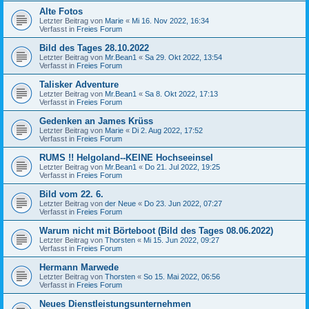
Alte Fotos
Letzter Beitrag von
Marie
«
Mi 16. Nov 2022, 16:34
Verfasst in
Freies Forum
Bild des Tages 28.10.2022
Letzter Beitrag von
Mr.Bean1
«
Sa 29. Okt 2022, 13:54
Verfasst in
Freies Forum
Talisker Adventure
Letzter Beitrag von
Mr.Bean1
«
Sa 8. Okt 2022, 17:13
Verfasst in
Freies Forum
Gedenken an James Krüss
Letzter Beitrag von
Marie
«
Di 2. Aug 2022, 17:52
Verfasst in
Freies Forum
RUMS !! Helgoland--KEINE Hochseeinsel
Letzter Beitrag von
Mr.Bean1
«
Do 21. Jul 2022, 19:25
Verfasst in
Freies Forum
Bild vom 22. 6.
Letzter Beitrag von
der Neue
«
Do 23. Jun 2022, 07:27
Verfasst in
Freies Forum
Warum nicht mit Börteboot (Bild des Tages 08.06.2022)
Letzter Beitrag von
Thorsten
«
Mi 15. Jun 2022, 09:27
Verfasst in
Freies Forum
Hermann Marwede
Letzter Beitrag von
Thorsten
«
So 15. Mai 2022, 06:56
Verfasst in
Freies Forum
Neues Dienstleistungsunternehmen