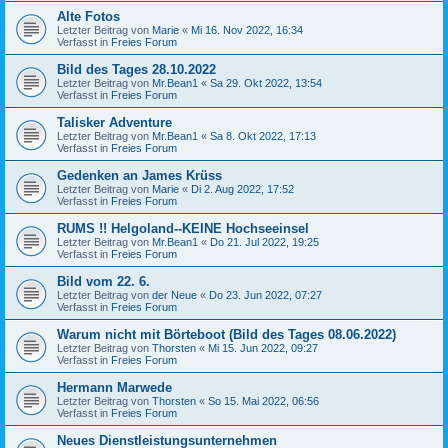
Alte Fotos
Letzter Beitrag von
Marie
«
Mi 16. Nov 2022, 16:34
Verfasst in
Freies Forum
Bild des Tages 28.10.2022
Letzter Beitrag von
Mr.Bean1
«
Sa 29. Okt 2022, 13:54
Verfasst in
Freies Forum
Talisker Adventure
Letzter Beitrag von
Mr.Bean1
«
Sa 8. Okt 2022, 17:13
Verfasst in
Freies Forum
Gedenken an James Krüss
Letzter Beitrag von
Marie
«
Di 2. Aug 2022, 17:52
Verfasst in
Freies Forum
RUMS !! Helgoland--KEINE Hochseeinsel
Letzter Beitrag von
Mr.Bean1
«
Do 21. Jul 2022, 19:25
Verfasst in
Freies Forum
Bild vom 22. 6.
Letzter Beitrag von
der Neue
«
Do 23. Jun 2022, 07:27
Verfasst in
Freies Forum
Warum nicht mit Börteboot (Bild des Tages 08.06.2022)
Letzter Beitrag von
Thorsten
«
Mi 15. Jun 2022, 09:27
Verfasst in
Freies Forum
Hermann Marwede
Letzter Beitrag von
Thorsten
«
So 15. Mai 2022, 06:56
Verfasst in
Freies Forum
Neues Dienstleistungsunternehmen