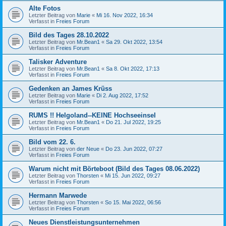
Alte Fotos
Letzter Beitrag von
Marie
«
Mi 16. Nov 2022, 16:34
Verfasst in
Freies Forum
Bild des Tages 28.10.2022
Letzter Beitrag von
Mr.Bean1
«
Sa 29. Okt 2022, 13:54
Verfasst in
Freies Forum
Talisker Adventure
Letzter Beitrag von
Mr.Bean1
«
Sa 8. Okt 2022, 17:13
Verfasst in
Freies Forum
Gedenken an James Krüss
Letzter Beitrag von
Marie
«
Di 2. Aug 2022, 17:52
Verfasst in
Freies Forum
RUMS !! Helgoland--KEINE Hochseeinsel
Letzter Beitrag von
Mr.Bean1
«
Do 21. Jul 2022, 19:25
Verfasst in
Freies Forum
Bild vom 22. 6.
Letzter Beitrag von
der Neue
«
Do 23. Jun 2022, 07:27
Verfasst in
Freies Forum
Warum nicht mit Börteboot (Bild des Tages 08.06.2022)
Letzter Beitrag von
Thorsten
«
Mi 15. Jun 2022, 09:27
Verfasst in
Freies Forum
Hermann Marwede
Letzter Beitrag von
Thorsten
«
So 15. Mai 2022, 06:56
Verfasst in
Freies Forum
Neues Dienstleistungsunternehmen