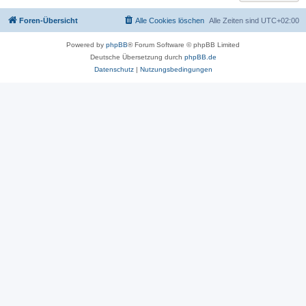
Foren-Übersicht
Alle Cookies löschen
Alle Zeiten sind
UTC+02:00
Powered by
phpBB
® Forum Software © phpBB Limited
Deutsche Übersetzung durch
phpBB.de
Datenschutz
|
Nutzungsbedingungen