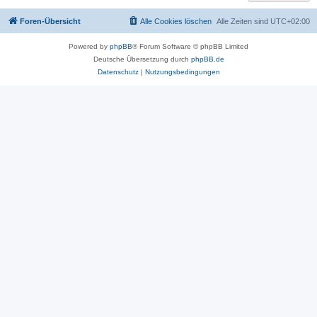
Foren-Übersicht
Alle Cookies löschen
Alle Zeiten sind
UTC+02:00
Powered by
phpBB
® Forum Software © phpBB Limited
Deutsche Übersetzung durch
phpBB.de
Datenschutz
|
Nutzungsbedingungen