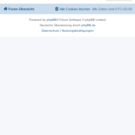
Foren-Übersicht
Alle Cookies löschen
Alle Zeiten sind
UTC+02:00
Powered by
phpBB
® Forum Software © phpBB Limited
Deutsche Übersetzung durch
phpBB.de
Datenschutz
|
Nutzungsbedingungen