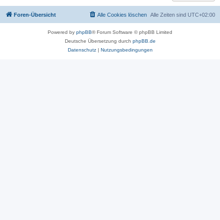
Foren-Übersicht
Alle Cookies löschen
Alle Zeiten sind
UTC+02:00
Powered by
phpBB
® Forum Software © phpBB Limited
Deutsche Übersetzung durch
phpBB.de
Datenschutz
|
Nutzungsbedingungen