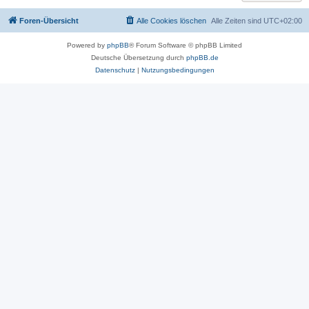
Foren-Übersicht
Alle Cookies löschen
Alle Zeiten sind
UTC+02:00
Powered by
phpBB
® Forum Software © phpBB Limited
Deutsche Übersetzung durch
phpBB.de
Datenschutz
|
Nutzungsbedingungen