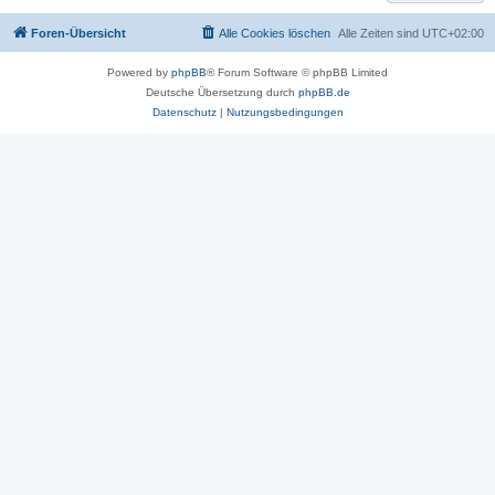
Foren-Übersicht
Alle Cookies löschen
Alle Zeiten sind
UTC+02:00
Powered by
phpBB
® Forum Software © phpBB Limited
Deutsche Übersetzung durch
phpBB.de
Datenschutz
|
Nutzungsbedingungen