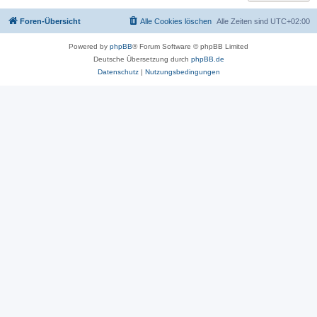
Foren-Übersicht
Alle Cookies löschen
Alle Zeiten sind
UTC+02:00
Powered by
phpBB
® Forum Software © phpBB Limited
Deutsche Übersetzung durch
phpBB.de
Datenschutz
|
Nutzungsbedingungen