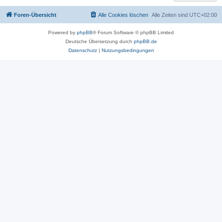
Foren-Übersicht
Alle Cookies löschen
Alle Zeiten sind
UTC+02:00
Powered by
phpBB
® Forum Software © phpBB Limited
Deutsche Übersetzung durch
phpBB.de
Datenschutz
|
Nutzungsbedingungen