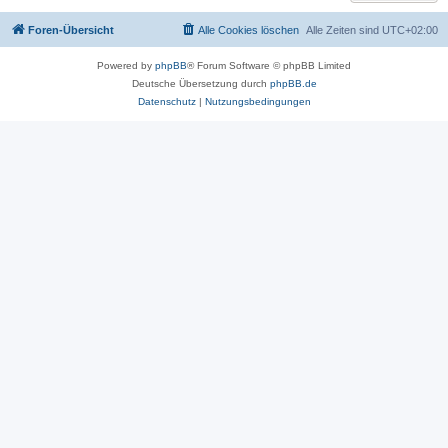
Foren-Übersicht
Alle Cookies löschen
Alle Zeiten sind
UTC+02:00
Powered by
phpBB
® Forum Software © phpBB Limited
Deutsche Übersetzung durch
phpBB.de
Datenschutz
|
Nutzungsbedingungen