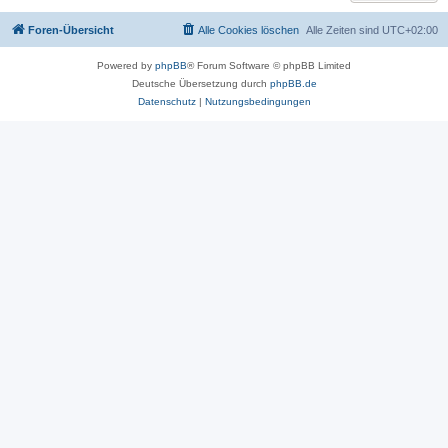
Foren-Übersicht
Alle Cookies löschen
Alle Zeiten sind
UTC+02:00
Powered by
phpBB
® Forum Software © phpBB Limited
Deutsche Übersetzung durch
phpBB.de
Datenschutz
|
Nutzungsbedingungen