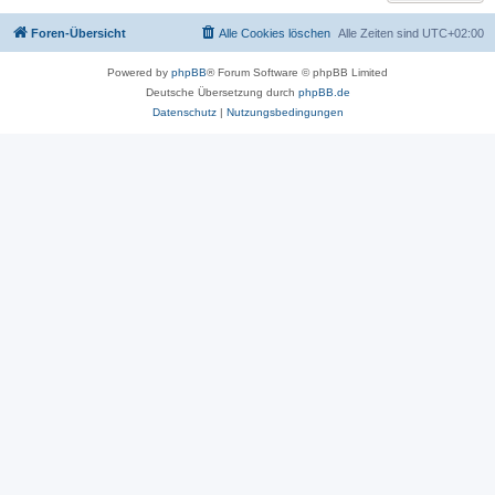
Foren-Übersicht
Alle Cookies löschen
Alle Zeiten sind
UTC+02:00
Powered by
phpBB
® Forum Software © phpBB Limited
Deutsche Übersetzung durch
phpBB.de
Datenschutz
|
Nutzungsbedingungen