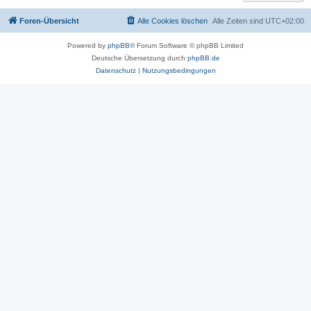
Foren-Übersicht
Alle Cookies löschen
Alle Zeiten sind
UTC+02:00
Powered by
phpBB
® Forum Software © phpBB Limited
Deutsche Übersetzung durch
phpBB.de
Datenschutz
|
Nutzungsbedingungen