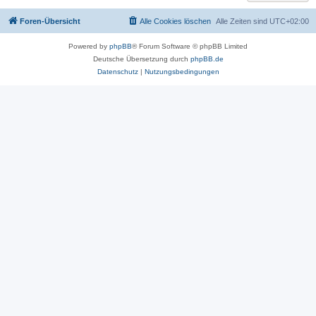
Foren-Übersicht
Alle Cookies löschen
Alle Zeiten sind
UTC+02:00
Powered by
phpBB
® Forum Software © phpBB Limited
Deutsche Übersetzung durch
phpBB.de
Datenschutz
|
Nutzungsbedingungen