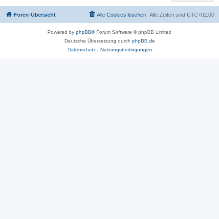
Foren-Übersicht
Alle Cookies löschen
Alle Zeiten sind
UTC+02:00
Powered by
phpBB
® Forum Software © phpBB Limited
Deutsche Übersetzung durch
phpBB.de
Datenschutz
|
Nutzungsbedingungen