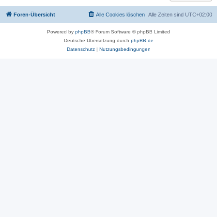
Foren-Übersicht
Alle Cookies löschen
Alle Zeiten sind
UTC+02:00
Powered by
phpBB
® Forum Software © phpBB Limited
Deutsche Übersetzung durch
phpBB.de
Datenschutz
|
Nutzungsbedingungen