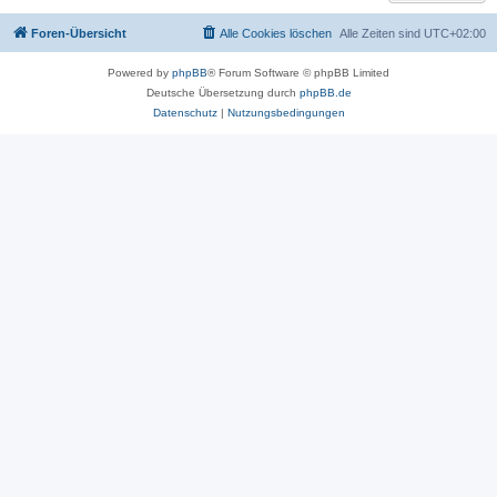
Foren-Übersicht
Alle Cookies löschen
Alle Zeiten sind
UTC+02:00
Powered by
phpBB
® Forum Software © phpBB Limited
Deutsche Übersetzung durch
phpBB.de
Datenschutz
|
Nutzungsbedingungen