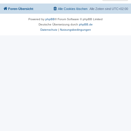
Foren-Übersicht
Alle Cookies löschen
Alle Zeiten sind
UTC+02:00
Powered by
phpBB
® Forum Software © phpBB Limited
Deutsche Übersetzung durch
phpBB.de
Datenschutz
|
Nutzungsbedingungen