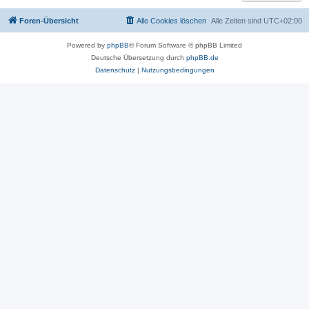
Foren-Übersicht
Alle Cookies löschen
Alle Zeiten sind
UTC+02:00
Powered by
phpBB
® Forum Software © phpBB Limited
Deutsche Übersetzung durch
phpBB.de
Datenschutz
|
Nutzungsbedingungen