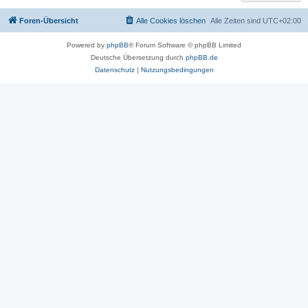
Foren-Übersicht
Alle Cookies löschen
Alle Zeiten sind
UTC+02:00
Powered by
phpBB
® Forum Software © phpBB Limited
Deutsche Übersetzung durch
phpBB.de
Datenschutz
|
Nutzungsbedingungen