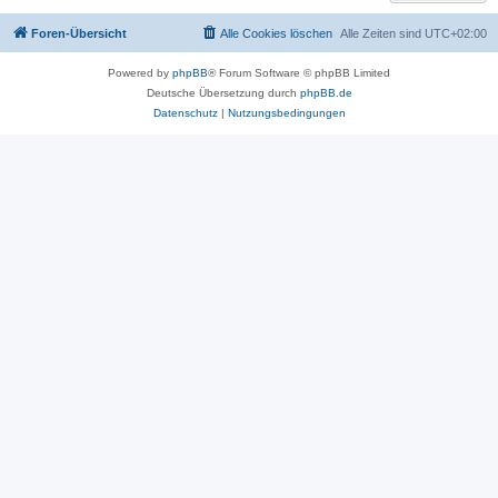
Foren-Übersicht
Alle Cookies löschen
Alle Zeiten sind
UTC+02:00
Powered by
phpBB
® Forum Software © phpBB Limited
Deutsche Übersetzung durch
phpBB.de
Datenschutz
|
Nutzungsbedingungen