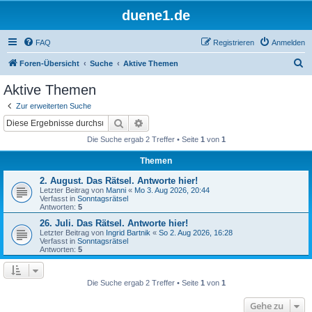
duene1.de
FAQ
Registrieren
Anmelden
S
Foren-Übersicht
Suche
Aktive Themen
u
Aktive Themen
c
Zur erweiterten Suche
h
Suche
Erweiterte Suche
e
Die Suche ergab 2 Treffer • Seite
1
von
1
Themen
2. August. Das Rätsel. Antworte hier!
Letzter Beitrag von
Manni
«
Mo 3. Aug 2026, 20:44
Verfasst in
Sonntagsrätsel
Antworten:
5
26. Juli. Das Rätsel. Antworte hier!
Letzter Beitrag von
Ingrid Bartnik
«
So 2. Aug 2026, 16:28
Verfasst in
Sonntagsrätsel
Antworten:
5
Die Suche ergab 2 Treffer • Seite
1
von
1
Gehe zu