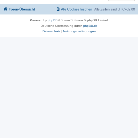
Foren-Übersicht
Alle Cookies löschen
Alle Zeiten sind
UTC+02:00
Powered by
phpBB
® Forum Software © phpBB Limited
Deutsche Übersetzung durch
phpBB.de
Datenschutz
|
Nutzungsbedingungen