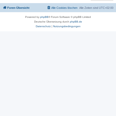
Foren-Übersicht
Alle Cookies löschen
Alle Zeiten sind
UTC+02:00
Powered by
phpBB
® Forum Software © phpBB Limited
Deutsche Übersetzung durch
phpBB.de
Datenschutz
|
Nutzungsbedingungen