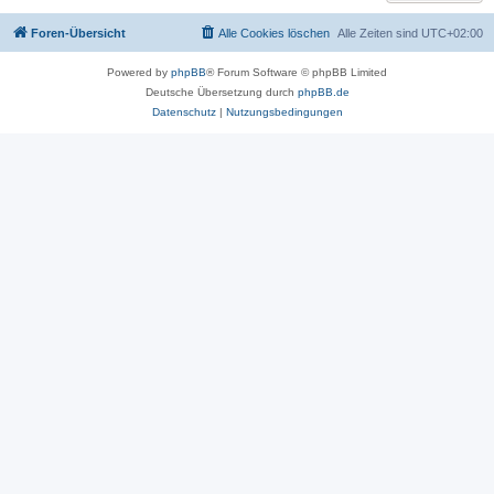
Foren-Übersicht
Alle Cookies löschen
Alle Zeiten sind
UTC+02:00
Powered by
phpBB
® Forum Software © phpBB Limited
Deutsche Übersetzung durch
phpBB.de
Datenschutz
|
Nutzungsbedingungen