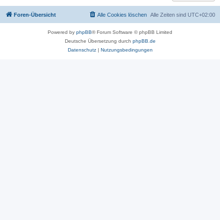
Foren-Übersicht
Alle Cookies löschen
Alle Zeiten sind
UTC+02:00
Powered by
phpBB
® Forum Software © phpBB Limited
Deutsche Übersetzung durch
phpBB.de
Datenschutz
|
Nutzungsbedingungen