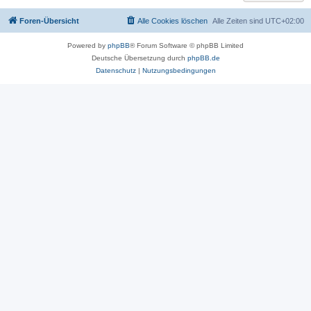
Foren-Übersicht
Alle Cookies löschen
Alle Zeiten sind
UTC+02:00
Powered by
phpBB
® Forum Software © phpBB Limited
Deutsche Übersetzung durch
phpBB.de
Datenschutz
|
Nutzungsbedingungen