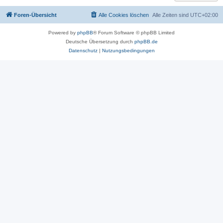
Foren-Übersicht
Alle Cookies löschen
Alle Zeiten sind
UTC+02:00
Powered by
phpBB
® Forum Software © phpBB Limited
Deutsche Übersetzung durch
phpBB.de
Datenschutz
|
Nutzungsbedingungen