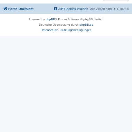
Foren-Übersicht
Alle Cookies löschen
Alle Zeiten sind
UTC+02:00
Powered by
phpBB
® Forum Software © phpBB Limited
Deutsche Übersetzung durch
phpBB.de
Datenschutz
|
Nutzungsbedingungen