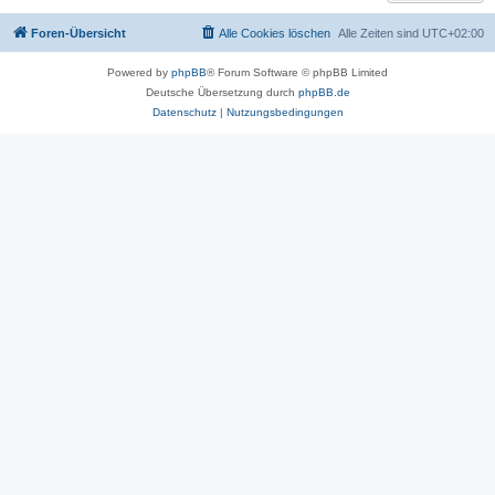
Foren-Übersicht
Alle Cookies löschen
Alle Zeiten sind
UTC+02:00
Powered by
phpBB
® Forum Software © phpBB Limited
Deutsche Übersetzung durch
phpBB.de
Datenschutz
|
Nutzungsbedingungen