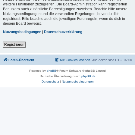
weitere Funktionen zuzugreifen. Die Board-Administration kann registrierten
Benutzern auch zusätzliche Berechtigungen zuweisen. Beachte bitte unsere
Nutzungsbedingungen und die verwandten Regelungen, bevor du dich
registrierst. Bitte beachte auch die jeweiligen Forenregeln, wenn du dich in
diesem Board bewegst.
Nutzungsbedingungen
|
Datenschutzerklärung
Registrieren
Foren-Übersicht
Alle Cookies löschen
Alle Zeiten sind
UTC+02:00
Powered by
phpBB
® Forum Software © phpBB Limited
Deutsche Übersetzung durch
phpBB.de
Datenschutz
|
Nutzungsbedingungen