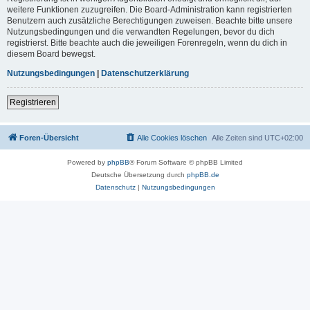
weitere Funktionen zuzugreifen. Die Board-Administration kann registrierten
Benutzern auch zusätzliche Berechtigungen zuweisen. Beachte bitte unsere
Nutzungsbedingungen und die verwandten Regelungen, bevor du dich
registrierst. Bitte beachte auch die jeweiligen Forenregeln, wenn du dich in
diesem Board bewegst.
Nutzungsbedingungen
|
Datenschutzerklärung
Registrieren
Foren-Übersicht
Alle Cookies löschen
Alle Zeiten sind
UTC+02:00
Powered by
phpBB
® Forum Software © phpBB Limited
Deutsche Übersetzung durch
phpBB.de
Datenschutz
|
Nutzungsbedingungen