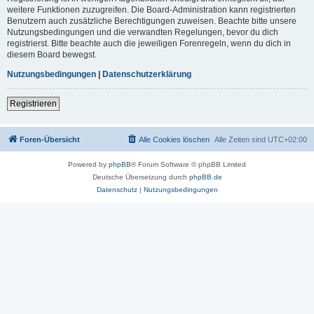
weitere Funktionen zuzugreifen. Die Board-Administration kann registrierten
Benutzern auch zusätzliche Berechtigungen zuweisen. Beachte bitte unsere
Nutzungsbedingungen und die verwandten Regelungen, bevor du dich
registrierst. Bitte beachte auch die jeweiligen Forenregeln, wenn du dich in
diesem Board bewegst.
Nutzungsbedingungen
|
Datenschutzerklärung
Registrieren
Foren-Übersicht
Alle Cookies löschen
Alle Zeiten sind
UTC+02:00
Powered by
phpBB
® Forum Software © phpBB Limited
Deutsche Übersetzung durch
phpBB.de
Datenschutz
|
Nutzungsbedingungen