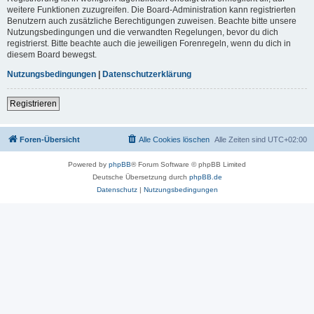
weitere Funktionen zuzugreifen. Die Board-Administration kann registrierten
Benutzern auch zusätzliche Berechtigungen zuweisen. Beachte bitte unsere
Nutzungsbedingungen und die verwandten Regelungen, bevor du dich
registrierst. Bitte beachte auch die jeweiligen Forenregeln, wenn du dich in
diesem Board bewegst.
Nutzungsbedingungen
|
Datenschutzerklärung
Registrieren
Foren-Übersicht
Alle Cookies löschen
Alle Zeiten sind
UTC+02:00
Powered by
phpBB
® Forum Software © phpBB Limited
Deutsche Übersetzung durch
phpBB.de
Datenschutz
|
Nutzungsbedingungen