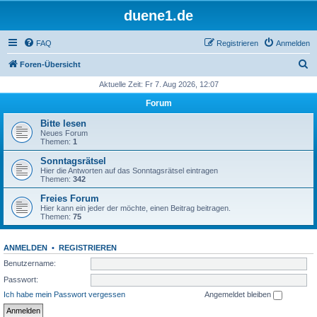
duene1.de
FAQ
Registrieren
Anmelden
S
Foren-Übersicht
u
Aktuelle Zeit: Fr 7. Aug 2026, 12:07
c
Forum
h
Bitte lesen
e
Neues Forum
Themen:
1
Sonntagsrätsel
Hier die Antworten auf das Sonntagsrätsel eintragen
Themen:
342
Freies Forum
Hier kann ein jeder der möchte, einen Beitrag beitragen.
Themen:
75
ANMELDEN
•
REGISTRIEREN
Benutzername:
Passwort:
Ich habe mein Passwort vergessen
Angemeldet bleiben