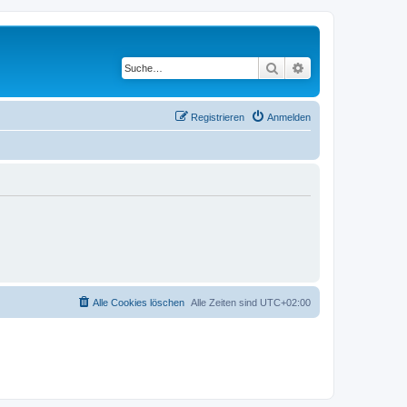
Suche
Erweiterte Suche
Registrieren
Anmelden
Alle Cookies löschen
Alle Zeiten sind
UTC+02:00