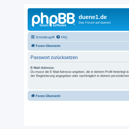
duene1.de
Das Forum auf duene1
Schnellzugriff
FAQ
Foren-Übersicht
Passwort zurücksetzen
E-Mail-Adresse:
Du musst die E-Mail-Adresse angeben, die in deinem Profil hinterlegt is
der Registrierung angegeben oder nachträglich in deinem persönlichen
Foren-Übersicht