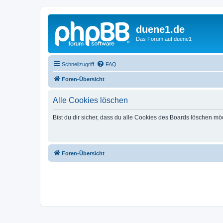
duene1.de
Das Forum auf duene1
Schnellzugriff
FAQ
Foren-Übersicht
Alle Cookies löschen
Bist du dir sicher, dass du alle Cookies des Boards löschen mö
Foren-Übersicht