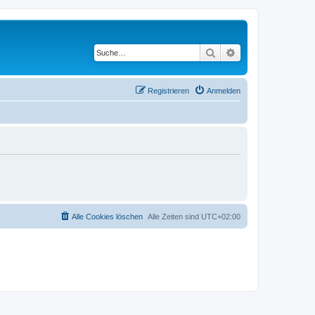
Suche
Erweiterte Suche
Registrieren
Anmelden
Alle Cookies löschen
Alle Zeiten sind
UTC+02:00