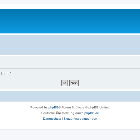
chtest?
Powered by
phpBB
® Forum Software © phpBB Limited
Deutsche Übersetzung durch
phpBB.de
Datenschutz
|
Nutzungsbedingungen