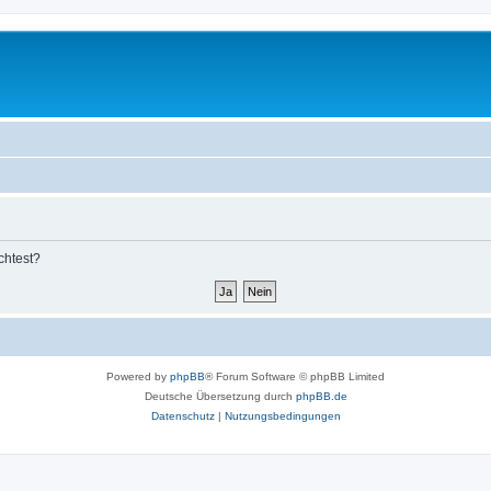
chtest?
Powered by
phpBB
® Forum Software © phpBB Limited
Deutsche Übersetzung durch
phpBB.de
Datenschutz
|
Nutzungsbedingungen