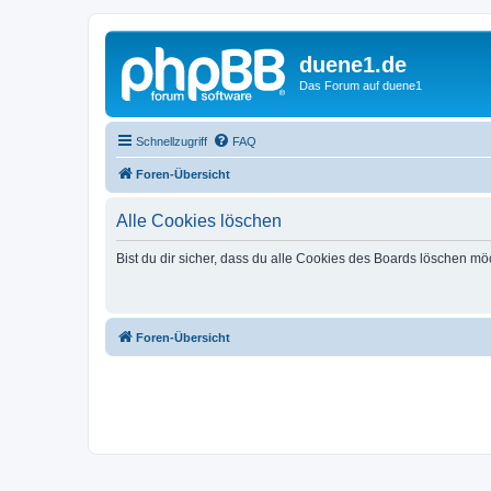
duene1.de
Das Forum auf duene1
Schnellzugriff
FAQ
Foren-Übersicht
Alle Cookies löschen
Bist du dir sicher, dass du alle Cookies des Boards löschen mö
Foren-Übersicht