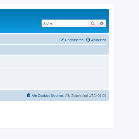
Suche
Erweiterte Suche
Registrieren
Anmelden
Alle Cookies löschen
Alle Zeiten sind
UTC+02:00