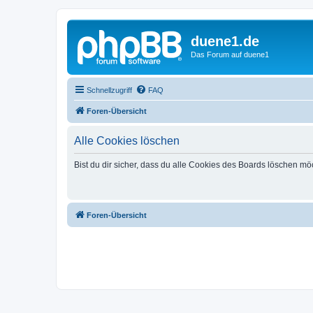
duene1.de
Das Forum auf duene1
Schnellzugriff
FAQ
Foren-Übersicht
Alle Cookies löschen
Bist du dir sicher, dass du alle Cookies des Boards löschen mö
Foren-Übersicht