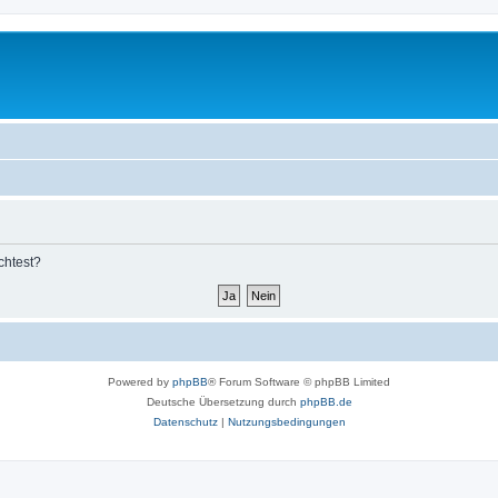
chtest?
Powered by
phpBB
® Forum Software © phpBB Limited
Deutsche Übersetzung durch
phpBB.de
Datenschutz
|
Nutzungsbedingungen