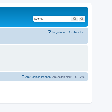
Suche
Erweiterte Suche
Registrieren
Anmelden
Alle Cookies löschen
Alle Zeiten sind
UTC+02:00