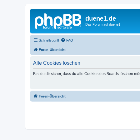
duene1.de
Das Forum auf duene1
Schnellzugriff
FAQ
Foren-Übersicht
Alle Cookies löschen
Bist du dir sicher, dass du alle Cookies des Boards löschen mö
Foren-Übersicht