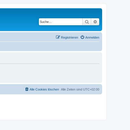
Suche
Erweiterte Suche
Registrieren
Anmelden
Alle Cookies löschen
Alle Zeiten sind
UTC+02:00