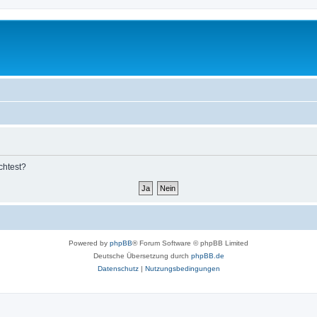
chtest?
Powered by
phpBB
® Forum Software © phpBB Limited
Deutsche Übersetzung durch
phpBB.de
Datenschutz
|
Nutzungsbedingungen