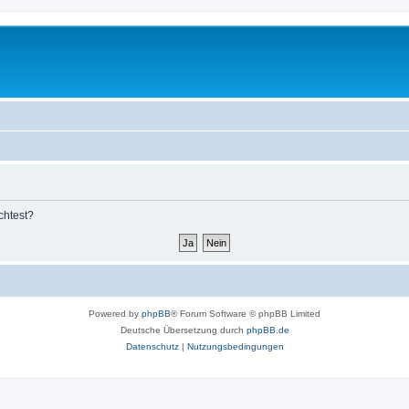
chtest?
Powered by
phpBB
® Forum Software © phpBB Limited
Deutsche Übersetzung durch
phpBB.de
Datenschutz
|
Nutzungsbedingungen