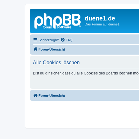
duene1.de
Das Forum auf duene1
Schnellzugriff
FAQ
Foren-Übersicht
Alle Cookies löschen
Bist du dir sicher, dass du alle Cookies des Boards löschen mö
Foren-Übersicht