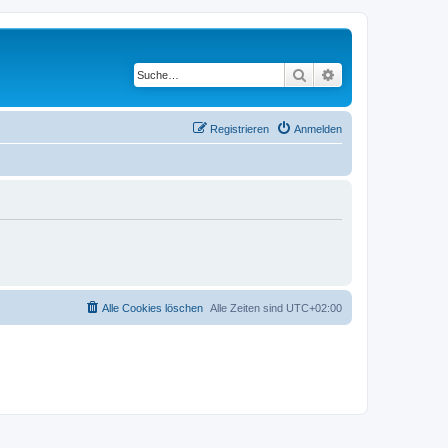
Suche
Erweiterte Suche
Registrieren
Anmelden
Alle Cookies löschen
Alle Zeiten sind
UTC+02:00