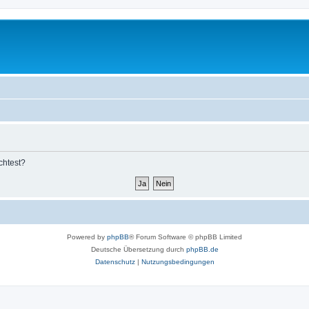
chtest?
Powered by
phpBB
® Forum Software © phpBB Limited
Deutsche Übersetzung durch
phpBB.de
Datenschutz
|
Nutzungsbedingungen