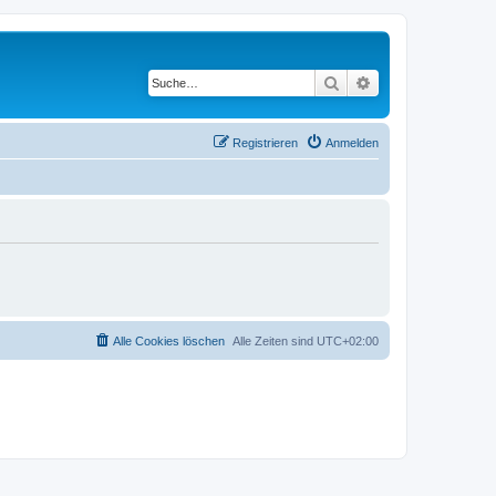
Suche
Erweiterte Suche
Registrieren
Anmelden
Alle Cookies löschen
Alle Zeiten sind
UTC+02:00