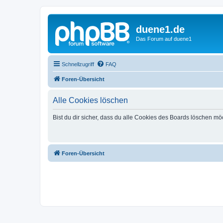
duene1.de
Das Forum auf duene1
Schnellzugriff
FAQ
Foren-Übersicht
Alle Cookies löschen
Bist du dir sicher, dass du alle Cookies des Boards löschen mö
Foren-Übersicht