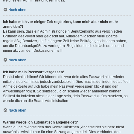
welches ein Administrator lösen muss.
Nach oben
Ich habe mich vor einiger Zeit registriert, kann mich aber nicht mehr
anmelden?!
Es kann sein, dass ein Administrator dein Benutzerkonto aus verschieden
Gründen deaktiviert oder gelöscht hat. Außerdem löschen viele Boards
regelmäßig Benutzer, die für längere Zeit keine Beiträge geschrieben haben,
um die Datenbankgröße zu verringern. Registriere dich einfach erneut und
nimm aktiv an den Diskussionen teil!
Nach oben
Ich habe mein Passwort vergessen!
Das ist nicht schlimm! Wir können dir zwar dein altes Passwort nicht wieder
mitteilen, du kannst es jedoch zurücksetzen. Dies machst du, indem du auf der
Anmelde-Seite auf „Ich habe mein Passwort vergessen“ klickst und den
Anweisungen folgst. So solltest du dich schnell wieder anmelden können.
Solltest du trotzdem nicht in der Lage sein, dein Passwort zurückzusetzen, so
wende dich an die Board-Administration.
Nach oben
Warum werde ich automatisch abgemeldet?
Wenn du beim Anmelden das Kontrollkästchen „Angemeldet bleiben“ nicht
auswählst, wirst du nur für eine Sitzung angemeldet. Dies verhindert den