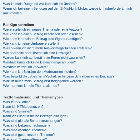
Was ist mein Rang und wie kann ich ihn ändern?
Wenn ich bei einem Benutzer auf den E-Mail-Link klicke, werde ich aufgefordert, mich
anzumelden.
Beiträge schreiben
Wie erstelle ich ein neues Thema oder eine Antwort?
Wie kann ich einen Beitrag bearbeiten oder löschen?
Wie kann ich meinem Beitrag eine Signatur anfügen?
Wie kann ich eine Umfrage erstellen?
Wieso kann ich nicht mehr Antwortmöglichkeiten erstellen?
Wie bearbeite oder lösche ich eine Umfrage?
Warum kann ich auf bestimmte Foren nicht zugreifen?
Weshalb kann ich keine Dateianhänge anfügen?
Weshalb wurde ich verwarnt?
Wie kann ich Beiträge den Moderatoren melden?
Was bewirkt die „Speichern“-Schaltfläche beim Schreiben eines Beitrags?
Warum muss mein Beitrag erst freigegeben werden?
Wie markiere ich ein Thema als neu?
Textformatierung und Thementypen
Was ist BBCode?
Kann ich HTML benutzen?
Was sind Smileys?
Kann ich Bilder in meine Beiträge einfügen?
Was sind globale Bekanntmachungen?
Was sind Bekanntmachungen?
Was sind wichtige Themen?
Was sind geschlossene Themen?
Was sind Themen-Symbole?