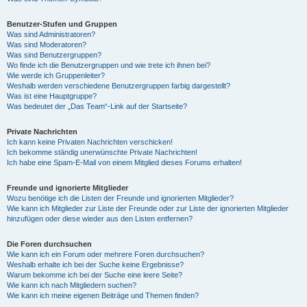
Benutzer-Stufen und Gruppen
Was sind Administratoren?
Was sind Moderatoren?
Was sind Benutzergruppen?
Wo finde ich die Benutzergruppen und wie trete ich ihnen bei?
Wie werde ich Gruppenleiter?
Weshalb werden verschiedene Benutzergruppen farbig dargestellt?
Was ist eine Hauptgruppe?
Was bedeutet der „Das Team“-Link auf der Startseite?
Private Nachrichten
Ich kann keine Privaten Nachrichten verschicken!
Ich bekomme ständig unerwünschte Private Nachrichten!
Ich habe eine Spam-E-Mail von einem Mitglied dieses Forums erhalten!
Freunde und ignorierte Mitglieder
Wozu benötige ich die Listen der Freunde und ignorierten Mitglieder?
Wie kann ich Mitglieder zur Liste der Freunde oder zur Liste der ignorierten Mitglieder
hinzufügen oder diese wieder aus den Listen entfernen?
Die Foren durchsuchen
Wie kann ich ein Forum oder mehrere Foren durchsuchen?
Weshalb erhalte ich bei der Suche keine Ergebnisse?
Warum bekomme ich bei der Suche eine leere Seite?
Wie kann ich nach Mitgliedern suchen?
Wie kann ich meine eigenen Beiträge und Themen finden?