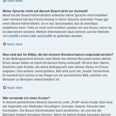
Nach oben
Meine Sprache steht auf diesem Board nicht zur Auswahl!
Meist hat die Board-Administration entweder deine Sprache nicht installiert
oder niemand hat das Forum bislang in deine Sprache übersetzt. Frage ggf.
einen Board-Administrator, ob er das Sprachpaket, das du benötigst,
installieren kann. Falls es noch nicht existiert, würden wir uns freuen, wenn du
es übersetzen würdest. Weitere Informationen dazu können auf der Website
von
phpBB Limited
oder auf
phpBB.de
gefunden werden.
Nach oben
Was sind das für Bilder, die bei meinem Benutzernamen angezeigt werden?
In der Beitragsansicht können zwei Bilder bei deinem Benutzernamen stehen.
Eines dieser Bilder ist meist mit deinem Rang verknüpft: Oft sind dies Sterne,
Kästchen oder Punkte, die deine Beitragszahl oder deinen Status im Forum
angeben. Das andere, meist größere, Bild wird auch als „Avatar“ bezeichnet.
Es handelt sich hierbei in der Regel um ein persönliches Bild, welches von
Benutzer zu Benutzer unterschiedlich ist.
Nach oben
Wie verwende ich einen Avatar?
In deinem persönlichen Bereich kannst du unter „Profil“ einen Avatar über eine
der folgenden vier Methoden hinzufügen: Gravatar, Galerie, Remote oder
Hochladen. Die Board-Administration kann bestimmen, ob und wie die
Benutzer Avatare benutzen können. Wenn du keinen Avatar benutzen kannst,