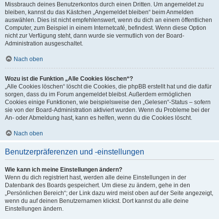
Missbrauch deines Benutzerkontos durch einen Dritten. Um angemeldet zu
bleiben, kannst du das Kästchen „Angemeldet bleiben“ beim Anmelden
auswählen. Dies ist nicht empfehlenswert, wenn du dich an einem öffentlichen
Computer, zum Beispiel in einem Internetcafé, befindest. Wenn diese Option
nicht zur Verfügung steht, dann wurde sie vermutlich von der Board-
Administration ausgeschaltet.
Nach oben
Wozu ist die Funktion „Alle Cookies löschen“?
„Alle Cookies löschen“ löscht die Cookies, die phpBB erstellt hat und die dafür
sorgen, dass du im Forum angemeldet bleibst. Außerdem ermöglichen
Cookies einige Funktionen, wie beispielsweise den „Gelesen“-Status – sofern
sie von der Board-Administration aktiviert wurden. Wenn du Probleme bei der
An- oder Abmeldung hast, kann es helfen, wenn du die Cookies löscht.
Nach oben
Benutzerpräferenzen und -einstellungen
Wie kann ich meine Einstellungen ändern?
Wenn du dich registriert hast, werden alle deine Einstellungen in der
Datenbank des Boards gespeichert. Um diese zu ändern, gehe in den
„Persönlichen Bereich“; der Link dazu wird meist oben auf der Seite angezeigt,
wenn du auf deinen Benutzernamen klickst. Dort kannst du alle deine
Einstellungen ändern.