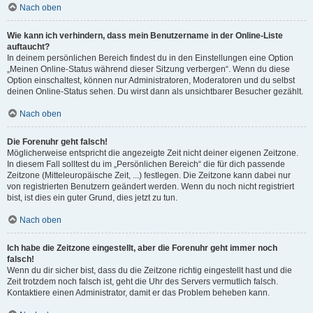
Nach oben
Wie kann ich verhindern, dass mein Benutzername in der Online-Liste
auftaucht?
In deinem persönlichen Bereich findest du in den Einstellungen eine Option
„Meinen Online-Status während dieser Sitzung verbergen“. Wenn du diese
Option einschaltest, können nur Administratoren, Moderatoren und du selbst
deinen Online-Status sehen. Du wirst dann als unsichtbarer Besucher gezählt.
Nach oben
Die Forenuhr geht falsch!
Möglicherweise entspricht die angezeigte Zeit nicht deiner eigenen Zeitzone.
In diesem Fall solltest du im „Persönlichen Bereich“ die für dich passende
Zeitzone (Mitteleuropäische Zeit, ...) festlegen. Die Zeitzone kann dabei nur
von registrierten Benutzern geändert werden. Wenn du noch nicht registriert
bist, ist dies ein guter Grund, dies jetzt zu tun.
Nach oben
Ich habe die Zeitzone eingestellt, aber die Forenuhr geht immer noch
falsch!
Wenn du dir sicher bist, dass du die Zeitzone richtig eingestellt hast und die
Zeit trotzdem noch falsch ist, geht die Uhr des Servers vermutlich falsch.
Kontaktiere einen Administrator, damit er das Problem beheben kann.