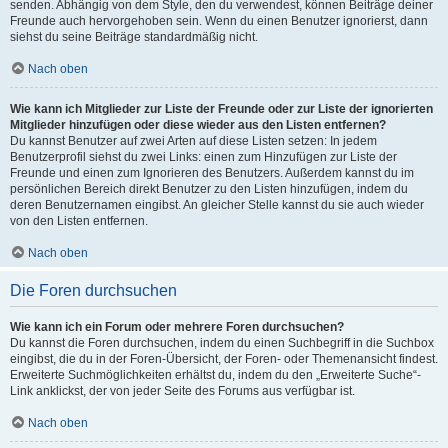
senden. Abhängig von dem Style, den du verwendest, können Beiträge deiner
Freunde auch hervorgehoben sein. Wenn du einen Benutzer ignorierst, dann
siehst du seine Beiträge standardmäßig nicht.
Nach oben
Wie kann ich Mitglieder zur Liste der Freunde oder zur Liste der ignorierten
Mitglieder hinzufügen oder diese wieder aus den Listen entfernen?
Du kannst Benutzer auf zwei Arten auf diese Listen setzen: In jedem
Benutzerprofil siehst du zwei Links: einen zum Hinzufügen zur Liste der
Freunde und einen zum Ignorieren des Benutzers. Außerdem kannst du im
persönlichen Bereich direkt Benutzer zu den Listen hinzufügen, indem du
deren Benutzernamen eingibst. An gleicher Stelle kannst du sie auch wieder
von den Listen entfernen.
Nach oben
Die Foren durchsuchen
Wie kann ich ein Forum oder mehrere Foren durchsuchen?
Du kannst die Foren durchsuchen, indem du einen Suchbegriff in die Suchbox
eingibst, die du in der Foren-Übersicht, der Foren- oder Themenansicht findest.
Erweiterte Suchmöglichkeiten erhältst du, indem du den „Erweiterte Suche“-
Link anklickst, der von jeder Seite des Forums aus verfügbar ist.
Nach oben