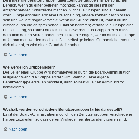
Du findest die Benutzergruppen unter „Benutzergruppen“ im persönlichen
Bereich. Wenn du einer beitreten möchtest, kannst du dies mit der
entsprechenden Schaltfläche machen. Nicht alle Gruppen sind allgemein
offen. Einige erfordern erst eine Freischaltung, andere können geschlossen
sein und weitere sogar versteckt. Wenn die Gruppe offen ist, kannst du ihr
einfach durch die entsprechende Funktion beitreten; verlangt die Gruppe eine
Freischaltung, so kannst du dich für sie bewerben. Ein Gruppenleiter muss
daraufhin deinen Antrag annehmen. Er könnte fragen, warum du in die Gruppe
aufgenommen werden möchtest. Bitte belästige keinen Gruppenleiter, wenn er
dich ablehnt, er wird einen Grund dafür haben.
Nach oben
Wie werde ich Gruppenleiter?
Der Leiter einer Gruppe wird normalerweise durch die Board-Administration
festgelegt, wenn die Gruppe erstellt wird. Wenn du eine eigene
Benutzergruppe erstellen möchtest, dann solltest du einen Administrator
kontaktieren.
Nach oben
Weshalb werden verschiedene Benutzergruppen farbig dargestellt?
Es ist der Board-Administration möglich, den Benutzergruppen verschiedene
Farben zuzuteilen, so dass deren Mitglieder leichter zu identifizieren sind.
Nach oben