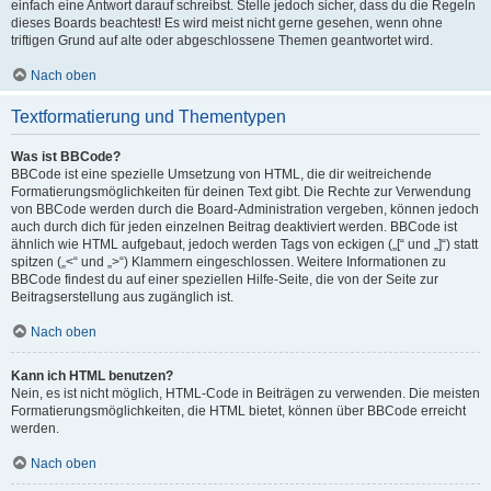
einfach eine Antwort darauf schreibst. Stelle jedoch sicher, dass du die Regeln
dieses Boards beachtest! Es wird meist nicht gerne gesehen, wenn ohne
triftigen Grund auf alte oder abgeschlossene Themen geantwortet wird.
Nach oben
Textformatierung und Thementypen
Was ist BBCode?
BBCode ist eine spezielle Umsetzung von HTML, die dir weitreichende
Formatierungsmöglichkeiten für deinen Text gibt. Die Rechte zur Verwendung
von BBCode werden durch die Board-Administration vergeben, können jedoch
auch durch dich für jeden einzelnen Beitrag deaktiviert werden. BBCode ist
ähnlich wie HTML aufgebaut, jedoch werden Tags von eckigen („[“ und „]“) statt
spitzen („<“ und „>“) Klammern eingeschlossen. Weitere Informationen zu
BBCode findest du auf einer speziellen Hilfe-Seite, die von der Seite zur
Beitragserstellung aus zugänglich ist.
Nach oben
Kann ich HTML benutzen?
Nein, es ist nicht möglich, HTML-Code in Beiträgen zu verwenden. Die meisten
Formatierungsmöglichkeiten, die HTML bietet, können über BBCode erreicht
werden.
Nach oben