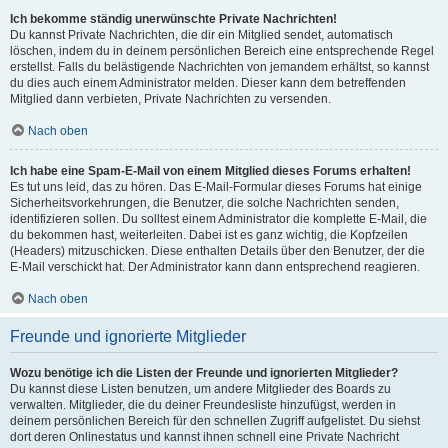
Ich bekomme ständig unerwünschte Private Nachrichten!
Du kannst Private Nachrichten, die dir ein Mitglied sendet, automatisch
löschen, indem du in deinem persönlichen Bereich eine entsprechende Regel
erstellst. Falls du belästigende Nachrichten von jemandem erhältst, so kannst
du dies auch einem Administrator melden. Dieser kann dem betreffenden
Mitglied dann verbieten, Private Nachrichten zu versenden.
Nach oben
Ich habe eine Spam-E-Mail von einem Mitglied dieses Forums erhalten!
Es tut uns leid, das zu hören. Das E-Mail-Formular dieses Forums hat einige
Sicherheitsvorkehrungen, die Benutzer, die solche Nachrichten senden,
identifizieren sollen. Du solltest einem Administrator die komplette E-Mail, die
du bekommen hast, weiterleiten. Dabei ist es ganz wichtig, die Kopfzeilen
(Headers) mitzuschicken. Diese enthalten Details über den Benutzer, der die
E-Mail verschickt hat. Der Administrator kann dann entsprechend reagieren.
Nach oben
Freunde und ignorierte Mitglieder
Wozu benötige ich die Listen der Freunde und ignorierten Mitglieder?
Du kannst diese Listen benutzen, um andere Mitglieder des Boards zu
verwalten. Mitglieder, die du deiner Freundesliste hinzufügst, werden in
deinem persönlichen Bereich für den schnellen Zugriff aufgelistet. Du siehst
dort deren Onlinestatus und kannst ihnen schnell eine Private Nachricht