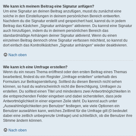
Wie kann ich meinem Beitrag eine Signatur anfügen?
Um eine Signatur an deinen Beitrag anzufügen, musst du zunächst eine
solche in den Einstellungen in deinem persönlichen Bereich entwerfen.
Nachdem du die Signatur erstellt und gespeichert hast, kannst du in jedem
Beitrag das Kästchen „Signatur anhängen“ aktivieren. Du kannst eine Signatur
auch hinzufügen, indem du in deinem persönlichen Bereich das
standardmäßige Anhängen deiner Signatur aktivierst. Wenn du einen
einzelnen Beitrag dennoch ohne Signatur verfassen möchtest, so kannst du
dort einfach das Kontrollkästchen „Signatur anhängen“ wieder deaktivieren.
Nach oben
Wie kann ich eine Umfrage erstellen?
Wenn du ein neues Thema eröffnest oder den ersten Beitrag eines Themas
bearbeitest, findest du ein Register „Umfrage erstellen“ unterhalb des
Formulars zur Beitragserstellung. Solltest du diesen Bereich nicht sehen
können, so hast du wahrscheinlich nicht die Berechtigung, Umfragen zu
erstellen. Du solltest einen Titel und mindestens zwei Antwortmöglichkeiten in
die entsprechenden Felder eingeben und dabei sicherstellen, dass jede
Antwortmöglichkeit in einer eigenen Zeile steht. Du kannst auch unter
„Auswahlmöglichkeiten pro Benutzer“ festlegen, wie viele Optionen ein
Benutzer auswählen kann, welches Zeitlimit für die Umfrage gilt (0 bedeutet
dabei eine zeitlich unbegrenzte Umfrage) und schließlich, ob die Benutzer ihre
Stimme ändern können.
Nach oben