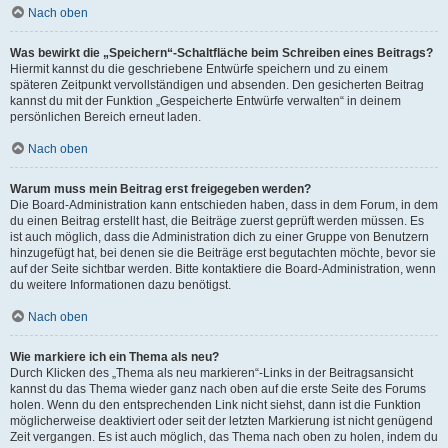
Nach oben
Was bewirkt die „Speichern“-Schaltfläche beim Schreiben eines Beitrags?
Hiermit kannst du die geschriebene Entwürfe speichern und zu einem
späteren Zeitpunkt vervollständigen und absenden. Den gesicherten Beitrag
kannst du mit der Funktion „Gespeicherte Entwürfe verwalten“ in deinem
persönlichen Bereich erneut laden.
Nach oben
Warum muss mein Beitrag erst freigegeben werden?
Die Board-Administration kann entschieden haben, dass in dem Forum, in dem
du einen Beitrag erstellt hast, die Beiträge zuerst geprüft werden müssen. Es
ist auch möglich, dass die Administration dich zu einer Gruppe von Benutzern
hinzugefügt hat, bei denen sie die Beiträge erst begutachten möchte, bevor sie
auf der Seite sichtbar werden. Bitte kontaktiere die Board-Administration, wenn
du weitere Informationen dazu benötigst.
Nach oben
Wie markiere ich ein Thema als neu?
Durch Klicken des „Thema als neu markieren“-Links in der Beitragsansicht
kannst du das Thema wieder ganz nach oben auf die erste Seite des Forums
holen. Wenn du den entsprechenden Link nicht siehst, dann ist die Funktion
möglicherweise deaktiviert oder seit der letzten Markierung ist nicht genügend
Zeit vergangen. Es ist auch möglich, das Thema nach oben zu holen, indem du