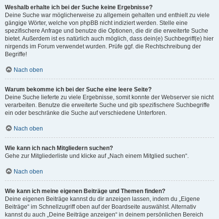
Weshalb erhalte ich bei der Suche keine Ergebnisse?
Deine Suche war möglicherweise zu allgemein gehalten und enthielt zu viele
gängige Wörter, welche von phpBB nicht indiziert werden. Stelle eine
spezifischere Anfrage und benutze die Optionen, die dir die erweiterte Suche
bietet. Außerdem ist es natürlich auch möglich, dass dein(e) Suchbegriff(e) hier
nirgends im Forum verwendet wurden. Prüfe ggf. die Rechtschreibung der
Begriffe!
Nach oben
Warum bekomme ich bei der Suche eine leere Seite?
Deine Suche lieferte zu viele Ergebnisse, somit konnte der Webserver sie nicht
verarbeiten. Benutze die erweiterte Suche und gib spezifischere Suchbegriffe
ein oder beschränke die Suche auf verschiedene Unterforen.
Nach oben
Wie kann ich nach Mitgliedern suchen?
Gehe zur Mitgliederliste und klicke auf „Nach einem Mitglied suchen“.
Nach oben
Wie kann ich meine eigenen Beiträge und Themen finden?
Deine eigenen Beiträge kannst du dir anzeigen lassen, indem du „Eigene
Beiträge“ im Schnellzugriff oben auf der Boardseite auswählst. Alternativ
kannst du auch „Deine Beiträge anzeigen“ in deinem persönlichen Bereich