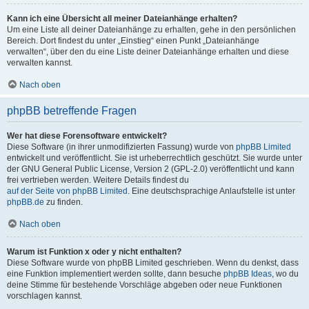
Kann ich eine Übersicht all meiner Dateianhänge erhalten?
Um eine Liste all deiner Dateianhänge zu erhalten, gehe in den persönlichen
Bereich. Dort findest du unter „Einstieg“ einen Punkt „Dateianhänge
verwalten“, über den du eine Liste deiner Dateianhänge erhalten und diese
verwalten kannst.
Nach oben
phpBB betreffende Fragen
Wer hat diese Forensoftware entwickelt?
Diese Software (in ihrer unmodifizierten Fassung) wurde von
phpBB Limited
entwickelt und veröffentlicht. Sie ist urheberrechtlich geschützt. Sie wurde unter
der GNU General Public License, Version 2 (GPL-2.0) veröffentlicht und kann
frei vertrieben werden. Weitere Details findest du
auf der Seite von phpBB Limited
. Eine deutschsprachige Anlaufstelle ist unter
phpBB.de
zu finden.
Nach oben
Warum ist Funktion x oder y nicht enthalten?
Diese Software wurde von phpBB Limited geschrieben. Wenn du denkst, dass
eine Funktion implementiert werden sollte, dann besuche
phpBB Ideas
, wo du
deine Stimme für bestehende Vorschläge abgeben oder neue Funktionen
vorschlagen kannst.