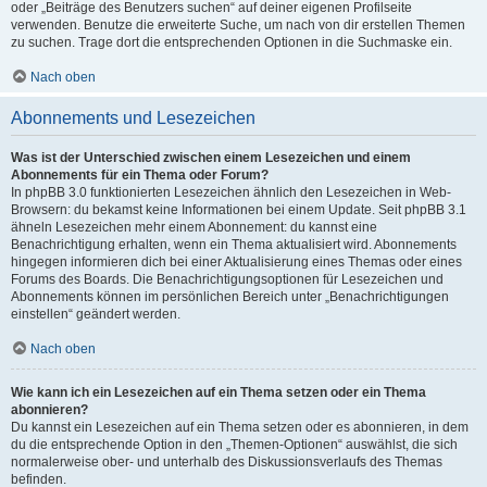
oder „Beiträge des Benutzers suchen“ auf deiner eigenen Profilseite
verwenden. Benutze die erweiterte Suche, um nach von dir erstellen Themen
zu suchen. Trage dort die entsprechenden Optionen in die Suchmaske ein.
Nach oben
Abonnements und Lesezeichen
Was ist der Unterschied zwischen einem Lesezeichen und einem
Abonnements für ein Thema oder Forum?
In phpBB 3.0 funktionierten Lesezeichen ähnlich den Lesezeichen in Web-
Browsern: du bekamst keine Informationen bei einem Update. Seit phpBB 3.1
ähneln Lesezeichen mehr einem Abonnement: du kannst eine
Benachrichtigung erhalten, wenn ein Thema aktualisiert wird. Abonnements
hingegen informieren dich bei einer Aktualisierung eines Themas oder eines
Forums des Boards. Die Benachrichtigungsoptionen für Lesezeichen und
Abonnements können im persönlichen Bereich unter „Benachrichtigungen
einstellen“ geändert werden.
Nach oben
Wie kann ich ein Lesezeichen auf ein Thema setzen oder ein Thema
abonnieren?
Du kannst ein Lesezeichen auf ein Thema setzen oder es abonnieren, in dem
du die entsprechende Option in den „Themen-Optionen“ auswählst, die sich
normalerweise ober- und unterhalb des Diskussionsverlaufs des Themas
befinden.