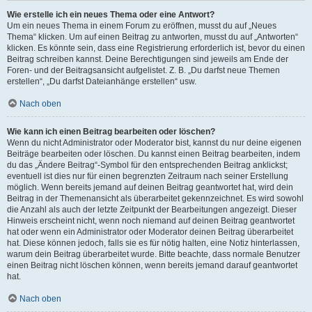
Wie erstelle ich ein neues Thema oder eine Antwort?
Um ein neues Thema in einem Forum zu eröffnen, musst du auf „Neues
Thema“ klicken. Um auf einen Beitrag zu antworten, musst du auf „Antworten“
klicken. Es könnte sein, dass eine Registrierung erforderlich ist, bevor du einen
Beitrag schreiben kannst. Deine Berechtigungen sind jeweils am Ende der
Foren- und der Beitragsansicht aufgelistet. Z. B. „Du darfst neue Themen
erstellen“, „Du darfst Dateianhänge erstellen“ usw.
Nach oben
Wie kann ich einen Beitrag bearbeiten oder löschen?
Wenn du nicht Administrator oder Moderator bist, kannst du nur deine eigenen
Beiträge bearbeiten oder löschen. Du kannst einen Beitrag bearbeiten, indem
du das „Ändere Beitrag“-Symbol für den entsprechenden Beitrag anklickst;
eventuell ist dies nur für einen begrenzten Zeitraum nach seiner Erstellung
möglich. Wenn bereits jemand auf deinen Beitrag geantwortet hat, wird dein
Beitrag in der Themenansicht als überarbeitet gekennzeichnet. Es wird sowohl
die Anzahl als auch der letzte Zeitpunkt der Bearbeitungen angezeigt. Dieser
Hinweis erscheint nicht, wenn noch niemand auf deinen Beitrag geantwortet
hat oder wenn ein Administrator oder Moderator deinen Beitrag überarbeitet
hat. Diese können jedoch, falls sie es für nötig halten, eine Notiz hinterlassen,
warum dein Beitrag überarbeitet wurde. Bitte beachte, dass normale Benutzer
einen Beitrag nicht löschen können, wenn bereits jemand darauf geantwortet
hat.
Nach oben