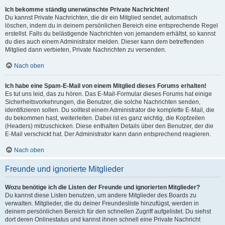
Ich bekomme ständig unerwünschte Private Nachrichten!
Du kannst Private Nachrichten, die dir ein Mitglied sendet, automatisch
löschen, indem du in deinem persönlichen Bereich eine entsprechende Regel
erstellst. Falls du belästigende Nachrichten von jemandem erhältst, so kannst
du dies auch einem Administrator melden. Dieser kann dem betreffenden
Mitglied dann verbieten, Private Nachrichten zu versenden.
Nach oben
Ich habe eine Spam-E-Mail von einem Mitglied dieses Forums erhalten!
Es tut uns leid, das zu hören. Das E-Mail-Formular dieses Forums hat einige
Sicherheitsvorkehrungen, die Benutzer, die solche Nachrichten senden,
identifizieren sollen. Du solltest einem Administrator die komplette E-Mail, die
du bekommen hast, weiterleiten. Dabei ist es ganz wichtig, die Kopfzeilen
(Headers) mitzuschicken. Diese enthalten Details über den Benutzer, der die
E-Mail verschickt hat. Der Administrator kann dann entsprechend reagieren.
Nach oben
Freunde und ignorierte Mitglieder
Wozu benötige ich die Listen der Freunde und ignorierten Mitglieder?
Du kannst diese Listen benutzen, um andere Mitglieder des Boards zu
verwalten. Mitglieder, die du deiner Freundesliste hinzufügst, werden in
deinem persönlichen Bereich für den schnellen Zugriff aufgelistet. Du siehst
dort deren Onlinestatus und kannst ihnen schnell eine Private Nachricht