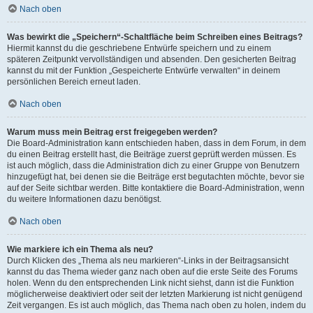
Nach oben
Was bewirkt die „Speichern“-Schaltfläche beim Schreiben eines Beitrags?
Hiermit kannst du die geschriebene Entwürfe speichern und zu einem
späteren Zeitpunkt vervollständigen und absenden. Den gesicherten Beitrag
kannst du mit der Funktion „Gespeicherte Entwürfe verwalten“ in deinem
persönlichen Bereich erneut laden.
Nach oben
Warum muss mein Beitrag erst freigegeben werden?
Die Board-Administration kann entschieden haben, dass in dem Forum, in dem
du einen Beitrag erstellt hast, die Beiträge zuerst geprüft werden müssen. Es
ist auch möglich, dass die Administration dich zu einer Gruppe von Benutzern
hinzugefügt hat, bei denen sie die Beiträge erst begutachten möchte, bevor sie
auf der Seite sichtbar werden. Bitte kontaktiere die Board-Administration, wenn
du weitere Informationen dazu benötigst.
Nach oben
Wie markiere ich ein Thema als neu?
Durch Klicken des „Thema als neu markieren“-Links in der Beitragsansicht
kannst du das Thema wieder ganz nach oben auf die erste Seite des Forums
holen. Wenn du den entsprechenden Link nicht siehst, dann ist die Funktion
möglicherweise deaktiviert oder seit der letzten Markierung ist nicht genügend
Zeit vergangen. Es ist auch möglich, das Thema nach oben zu holen, indem du