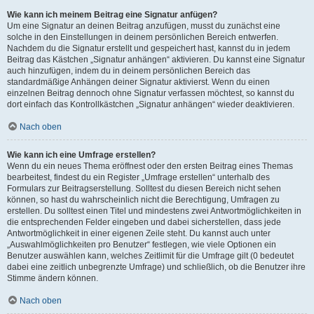
Wie kann ich meinem Beitrag eine Signatur anfügen?
Um eine Signatur an deinen Beitrag anzufügen, musst du zunächst eine
solche in den Einstellungen in deinem persönlichen Bereich entwerfen.
Nachdem du die Signatur erstellt und gespeichert hast, kannst du in jedem
Beitrag das Kästchen „Signatur anhängen“ aktivieren. Du kannst eine Signatur
auch hinzufügen, indem du in deinem persönlichen Bereich das
standardmäßige Anhängen deiner Signatur aktivierst. Wenn du einen
einzelnen Beitrag dennoch ohne Signatur verfassen möchtest, so kannst du
dort einfach das Kontrollkästchen „Signatur anhängen“ wieder deaktivieren.
Nach oben
Wie kann ich eine Umfrage erstellen?
Wenn du ein neues Thema eröffnest oder den ersten Beitrag eines Themas
bearbeitest, findest du ein Register „Umfrage erstellen“ unterhalb des
Formulars zur Beitragserstellung. Solltest du diesen Bereich nicht sehen
können, so hast du wahrscheinlich nicht die Berechtigung, Umfragen zu
erstellen. Du solltest einen Titel und mindestens zwei Antwortmöglichkeiten in
die entsprechenden Felder eingeben und dabei sicherstellen, dass jede
Antwortmöglichkeit in einer eigenen Zeile steht. Du kannst auch unter
„Auswahlmöglichkeiten pro Benutzer“ festlegen, wie viele Optionen ein
Benutzer auswählen kann, welches Zeitlimit für die Umfrage gilt (0 bedeutet
dabei eine zeitlich unbegrenzte Umfrage) und schließlich, ob die Benutzer ihre
Stimme ändern können.
Nach oben