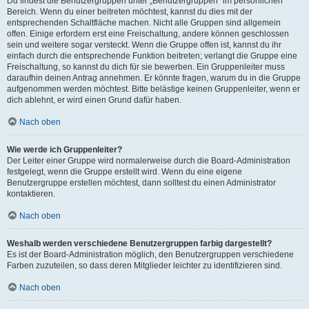
Du findest die Benutzergruppen unter „Benutzergruppen“ im persönlichen
Bereich. Wenn du einer beitreten möchtest, kannst du dies mit der
entsprechenden Schaltfläche machen. Nicht alle Gruppen sind allgemein
offen. Einige erfordern erst eine Freischaltung, andere können geschlossen
sein und weitere sogar versteckt. Wenn die Gruppe offen ist, kannst du ihr
einfach durch die entsprechende Funktion beitreten; verlangt die Gruppe eine
Freischaltung, so kannst du dich für sie bewerben. Ein Gruppenleiter muss
daraufhin deinen Antrag annehmen. Er könnte fragen, warum du in die Gruppe
aufgenommen werden möchtest. Bitte belästige keinen Gruppenleiter, wenn er
dich ablehnt, er wird einen Grund dafür haben.
Nach oben
Wie werde ich Gruppenleiter?
Der Leiter einer Gruppe wird normalerweise durch die Board-Administration
festgelegt, wenn die Gruppe erstellt wird. Wenn du eine eigene
Benutzergruppe erstellen möchtest, dann solltest du einen Administrator
kontaktieren.
Nach oben
Weshalb werden verschiedene Benutzergruppen farbig dargestellt?
Es ist der Board-Administration möglich, den Benutzergruppen verschiedene
Farben zuzuteilen, so dass deren Mitglieder leichter zu identifizieren sind.
Nach oben