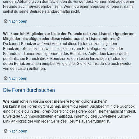
senden. Abhängig von dem Style, den du verwendest, können Beiträge deiner
Freunde auch hervorgehoben sein. Wenn du einen Benutzer ignorierst, dann
siehst du seine Beiträge standardmäßig nicht.
Nach oben
Wie kann ich Mitglieder zur Liste der Freunde oder zur Liste der ignorierten
Mitglieder hinzufügen oder diese wieder aus den Listen entfernen?
Du kannst Benutzer auf zwei Arten auf diese Listen setzen: In jedem
Benutzerprofil siehst du zwei Links: einen zum Hinzufügen zur Liste der
Freunde und einen zum Ignorieren des Benutzers. Außerdem kannst du im
persönlichen Bereich direkt Benutzer zu den Listen hinzufügen, indem du
deren Benutzernamen eingibst. An gleicher Stelle kannst du sie auch wieder
von den Listen entfernen.
Nach oben
Die Foren durchsuchen
Wie kann ich ein Forum oder mehrere Foren durchsuchen?
Du kannst die Foren durchsuchen, indem du einen Suchbegriff in die Suchbox
eingibst, die du in der Foren-Übersicht, der Foren- oder Themenansicht findest.
Erweiterte Suchmöglichkeiten erhältst du, indem du den „Erweiterte Suche“-
Link anklickst, der von jeder Seite des Forums aus verfügbar ist.
Nach oben