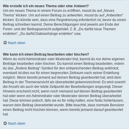
Wie erstelle ich ein neues Thema oder eine Antwort?
Um ein neues Thema in einem Forum zu eröffnen, musst du auf „Neues
Thema“ klicken. Um auf einen Beitrag zu antworten, musst du auf „Antworten“
klicken. Es könnte sein, dass eine Registrierung erforderlich ist, bevor du einen
Beitrag schreiben kannst. Deine Berechtigungen sind jeweils am Ende der
Foren- und der Beitragsansicht aufgelistet. Z. B. „Du darfst neue Themen
erstellen“, „Du darfst Dateianhänge erstellen“ usw.
Nach oben
Wie kann ich einen Beitrag bearbeiten oder löschen?
Wenn du nicht Administrator oder Moderator bist, kannst du nur deine eigenen
Beiträge bearbeiten oder löschen. Du kannst einen Beitrag bearbeiten, indem
du das „Ändere Beitrag“-Symbol für den entsprechenden Beitrag anklickst;
eventuell ist dies nur für einen begrenzten Zeitraum nach seiner Erstellung
möglich. Wenn bereits jemand auf deinen Beitrag geantwortet hat, wird dein
Beitrag in der Themenansicht als überarbeitet gekennzeichnet. Es wird sowohl
die Anzahl als auch der letzte Zeitpunkt der Bearbeitungen angezeigt. Dieser
Hinweis erscheint nicht, wenn noch niemand auf deinen Beitrag geantwortet
hat oder wenn ein Administrator oder Moderator deinen Beitrag überarbeitet
hat. Diese können jedoch, falls sie es für nötig halten, eine Notiz hinterlassen,
warum dein Beitrag überarbeitet wurde. Bitte beachte, dass normale Benutzer
einen Beitrag nicht löschen können, wenn bereits jemand darauf geantwortet
hat.
Nach oben