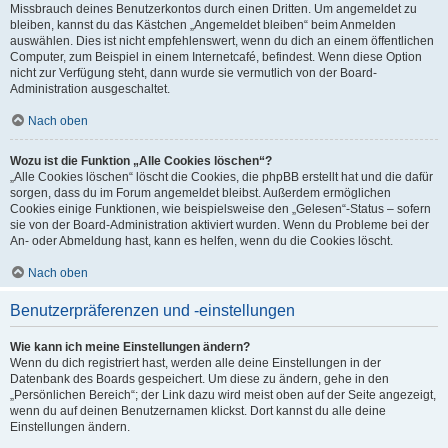
Missbrauch deines Benutzerkontos durch einen Dritten. Um angemeldet zu
bleiben, kannst du das Kästchen „Angemeldet bleiben“ beim Anmelden
auswählen. Dies ist nicht empfehlenswert, wenn du dich an einem öffentlichen
Computer, zum Beispiel in einem Internetcafé, befindest. Wenn diese Option
nicht zur Verfügung steht, dann wurde sie vermutlich von der Board-
Administration ausgeschaltet.
Nach oben
Wozu ist die Funktion „Alle Cookies löschen“?
„Alle Cookies löschen“ löscht die Cookies, die phpBB erstellt hat und die dafür
sorgen, dass du im Forum angemeldet bleibst. Außerdem ermöglichen
Cookies einige Funktionen, wie beispielsweise den „Gelesen“-Status – sofern
sie von der Board-Administration aktiviert wurden. Wenn du Probleme bei der
An- oder Abmeldung hast, kann es helfen, wenn du die Cookies löscht.
Nach oben
Benutzerpräferenzen und -einstellungen
Wie kann ich meine Einstellungen ändern?
Wenn du dich registriert hast, werden alle deine Einstellungen in der
Datenbank des Boards gespeichert. Um diese zu ändern, gehe in den
„Persönlichen Bereich“; der Link dazu wird meist oben auf der Seite angezeigt,
wenn du auf deinen Benutzernamen klickst. Dort kannst du alle deine
Einstellungen ändern.