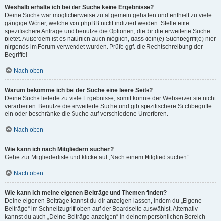
Weshalb erhalte ich bei der Suche keine Ergebnisse?
Deine Suche war möglicherweise zu allgemein gehalten und enthielt zu viele
gängige Wörter, welche von phpBB nicht indiziert werden. Stelle eine
spezifischere Anfrage und benutze die Optionen, die dir die erweiterte Suche
bietet. Außerdem ist es natürlich auch möglich, dass dein(e) Suchbegriff(e) hier
nirgends im Forum verwendet wurden. Prüfe ggf. die Rechtschreibung der
Begriffe!
Nach oben
Warum bekomme ich bei der Suche eine leere Seite?
Deine Suche lieferte zu viele Ergebnisse, somit konnte der Webserver sie nicht
verarbeiten. Benutze die erweiterte Suche und gib spezifischere Suchbegriffe
ein oder beschränke die Suche auf verschiedene Unterforen.
Nach oben
Wie kann ich nach Mitgliedern suchen?
Gehe zur Mitgliederliste und klicke auf „Nach einem Mitglied suchen“.
Nach oben
Wie kann ich meine eigenen Beiträge und Themen finden?
Deine eigenen Beiträge kannst du dir anzeigen lassen, indem du „Eigene
Beiträge“ im Schnellzugriff oben auf der Boardseite auswählst. Alternativ
kannst du auch „Deine Beiträge anzeigen“ in deinem persönlichen Bereich