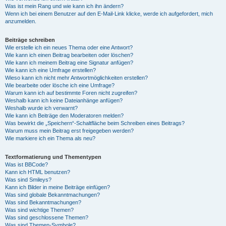
Was ist mein Rang und wie kann ich ihn ändern?
Wenn ich bei einem Benutzer auf den E-Mail-Link klicke, werde ich aufgefordert, mich
anzumelden.
Beiträge schreiben
Wie erstelle ich ein neues Thema oder eine Antwort?
Wie kann ich einen Beitrag bearbeiten oder löschen?
Wie kann ich meinem Beitrag eine Signatur anfügen?
Wie kann ich eine Umfrage erstellen?
Wieso kann ich nicht mehr Antwortmöglichkeiten erstellen?
Wie bearbeite oder lösche ich eine Umfrage?
Warum kann ich auf bestimmte Foren nicht zugreifen?
Weshalb kann ich keine Dateianhänge anfügen?
Weshalb wurde ich verwarnt?
Wie kann ich Beiträge den Moderatoren melden?
Was bewirkt die „Speichern“-Schaltfläche beim Schreiben eines Beitrags?
Warum muss mein Beitrag erst freigegeben werden?
Wie markiere ich ein Thema als neu?
Textformatierung und Thementypen
Was ist BBCode?
Kann ich HTML benutzen?
Was sind Smileys?
Kann ich Bilder in meine Beiträge einfügen?
Was sind globale Bekanntmachungen?
Was sind Bekanntmachungen?
Was sind wichtige Themen?
Was sind geschlossene Themen?
Was sind Themen-Symbole?