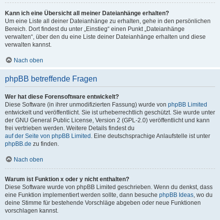
Kann ich eine Übersicht all meiner Dateianhänge erhalten?
Um eine Liste all deiner Dateianhänge zu erhalten, gehe in den persönlichen
Bereich. Dort findest du unter „Einstieg“ einen Punkt „Dateianhänge
verwalten“, über den du eine Liste deiner Dateianhänge erhalten und diese
verwalten kannst.
Nach oben
phpBB betreffende Fragen
Wer hat diese Forensoftware entwickelt?
Diese Software (in ihrer unmodifizierten Fassung) wurde von
phpBB Limited
entwickelt und veröffentlicht. Sie ist urheberrechtlich geschützt. Sie wurde unter
der GNU General Public License, Version 2 (GPL-2.0) veröffentlicht und kann
frei vertrieben werden. Weitere Details findest du
auf der Seite von phpBB Limited
. Eine deutschsprachige Anlaufstelle ist unter
phpBB.de
zu finden.
Nach oben
Warum ist Funktion x oder y nicht enthalten?
Diese Software wurde von phpBB Limited geschrieben. Wenn du denkst, dass
eine Funktion implementiert werden sollte, dann besuche
phpBB Ideas
, wo du
deine Stimme für bestehende Vorschläge abgeben oder neue Funktionen
vorschlagen kannst.