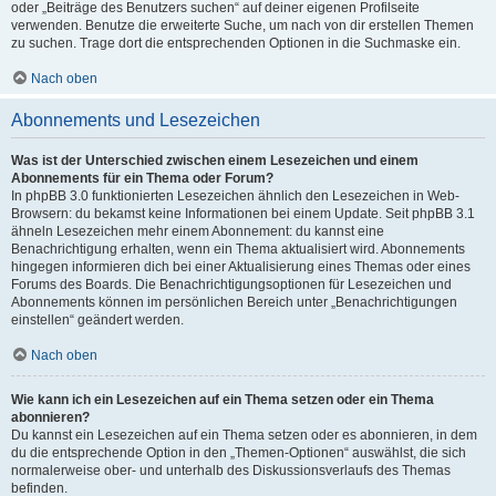
oder „Beiträge des Benutzers suchen“ auf deiner eigenen Profilseite
verwenden. Benutze die erweiterte Suche, um nach von dir erstellen Themen
zu suchen. Trage dort die entsprechenden Optionen in die Suchmaske ein.
Nach oben
Abonnements und Lesezeichen
Was ist der Unterschied zwischen einem Lesezeichen und einem
Abonnements für ein Thema oder Forum?
In phpBB 3.0 funktionierten Lesezeichen ähnlich den Lesezeichen in Web-
Browsern: du bekamst keine Informationen bei einem Update. Seit phpBB 3.1
ähneln Lesezeichen mehr einem Abonnement: du kannst eine
Benachrichtigung erhalten, wenn ein Thema aktualisiert wird. Abonnements
hingegen informieren dich bei einer Aktualisierung eines Themas oder eines
Forums des Boards. Die Benachrichtigungsoptionen für Lesezeichen und
Abonnements können im persönlichen Bereich unter „Benachrichtigungen
einstellen“ geändert werden.
Nach oben
Wie kann ich ein Lesezeichen auf ein Thema setzen oder ein Thema
abonnieren?
Du kannst ein Lesezeichen auf ein Thema setzen oder es abonnieren, in dem
du die entsprechende Option in den „Themen-Optionen“ auswählst, die sich
normalerweise ober- und unterhalb des Diskussionsverlaufs des Themas
befinden.