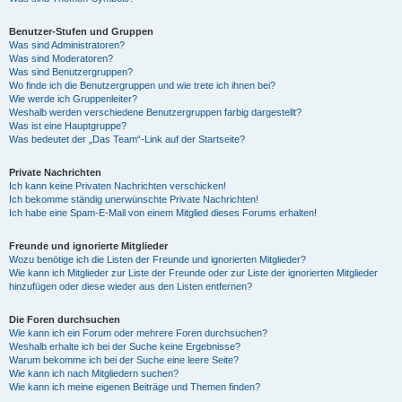
Benutzer-Stufen und Gruppen
Was sind Administratoren?
Was sind Moderatoren?
Was sind Benutzergruppen?
Wo finde ich die Benutzergruppen und wie trete ich ihnen bei?
Wie werde ich Gruppenleiter?
Weshalb werden verschiedene Benutzergruppen farbig dargestellt?
Was ist eine Hauptgruppe?
Was bedeutet der „Das Team“-Link auf der Startseite?
Private Nachrichten
Ich kann keine Privaten Nachrichten verschicken!
Ich bekomme ständig unerwünschte Private Nachrichten!
Ich habe eine Spam-E-Mail von einem Mitglied dieses Forums erhalten!
Freunde und ignorierte Mitglieder
Wozu benötige ich die Listen der Freunde und ignorierten Mitglieder?
Wie kann ich Mitglieder zur Liste der Freunde oder zur Liste der ignorierten Mitglieder
hinzufügen oder diese wieder aus den Listen entfernen?
Die Foren durchsuchen
Wie kann ich ein Forum oder mehrere Foren durchsuchen?
Weshalb erhalte ich bei der Suche keine Ergebnisse?
Warum bekomme ich bei der Suche eine leere Seite?
Wie kann ich nach Mitgliedern suchen?
Wie kann ich meine eigenen Beiträge und Themen finden?