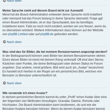
Nach oben
Meine Sprache steht auf diesem Board nicht zur Auswahl!
Meist hat die Board-Administration entweder deine Sprache nicht installiert
oder niemand hat das Forum bislang in deine Sprache übersetzt. Frage ggf.
einen Board-Administrator, ob er das Sprachpaket, das du benötigst,
installieren kann. Falls es noch nicht existiert, würden wir uns freuen, wenn du
es übersetzen würdest. Weitere Informationen dazu können auf der Website
von
phpBB Limited
oder auf
phpBB.de
gefunden werden.
Nach oben
Was sind das für Bilder, die bei meinem Benutzernamen angezeigt werden?
In der Beitragsansicht können zwei Bilder bei deinem Benutzernamen stehen.
Eines dieser Bilder ist meist mit deinem Rang verknüpft: Oft sind dies Sterne,
Kästchen oder Punkte, die deine Beitragszahl oder deinen Status im Forum
angeben. Das andere, meist größere, Bild wird auch als „Avatar“ bezeichnet.
Es handelt sich hierbei in der Regel um ein persönliches Bild, welches von
Benutzer zu Benutzer unterschiedlich ist.
Nach oben
Wie verwende ich einen Avatar?
In deinem persönlichen Bereich kannst du unter „Profil“ einen Avatar über eine
der folgenden vier Methoden hinzufügen: Gravatar, Galerie, Remote oder
Hochladen. Die Board-Administration kann bestimmen, ob und wie die
Benutzer Avatare benutzen können. Wenn du keinen Avatar benutzen kannst,