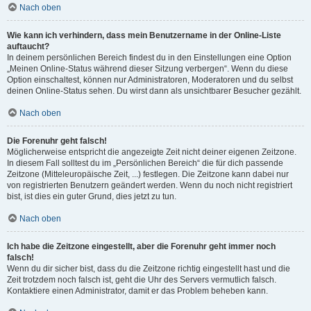
Nach oben
Wie kann ich verhindern, dass mein Benutzername in der Online-Liste
auftaucht?
In deinem persönlichen Bereich findest du in den Einstellungen eine Option
„Meinen Online-Status während dieser Sitzung verbergen“. Wenn du diese
Option einschaltest, können nur Administratoren, Moderatoren und du selbst
deinen Online-Status sehen. Du wirst dann als unsichtbarer Besucher gezählt.
Nach oben
Die Forenuhr geht falsch!
Möglicherweise entspricht die angezeigte Zeit nicht deiner eigenen Zeitzone.
In diesem Fall solltest du im „Persönlichen Bereich“ die für dich passende
Zeitzone (Mitteleuropäische Zeit, ...) festlegen. Die Zeitzone kann dabei nur
von registrierten Benutzern geändert werden. Wenn du noch nicht registriert
bist, ist dies ein guter Grund, dies jetzt zu tun.
Nach oben
Ich habe die Zeitzone eingestellt, aber die Forenuhr geht immer noch
falsch!
Wenn du dir sicher bist, dass du die Zeitzone richtig eingestellt hast und die
Zeit trotzdem noch falsch ist, geht die Uhr des Servers vermutlich falsch.
Kontaktiere einen Administrator, damit er das Problem beheben kann.