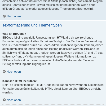
einfach eine Antwort darauf schreibst. Stelle jedoch sicher, dass du die Regeln
dieses Boards beachtest! Es wird meist nicht gerne gesehen, wenn ohne
triftigen Grund auf alte oder abgeschlossene Themen geantwortet wird.
Nach oben
Textformatierung und Thementypen
Was ist BBCode?
BBCode ist eine spezielle Umsetzung von HTML, die dir weitreichende
Formatierungsmöglichkeiten für deinen Text gibt. Die Rechte zur Verwendung
von BBCode werden durch die Board-Administration vergeben, können jedoch
auch durch dich für jeden einzelnen Beitrag deaktiviert werden. BBCode ist
ähnlich wie HTML aufgebaut, jedoch werden Tags von eckigen („[“ und „]“) statt
spitzen („<“ und „>“) Klammern eingeschlossen. Weitere Informationen zu
BBCode findest du auf einer speziellen Hilfe-Seite, die von der Seite zur
Beitragserstellung aus zugänglich ist.
Nach oben
Kann ich HTML benutzen?
Nein, es ist nicht möglich, HTML-Code in Beiträgen zu verwenden. Die meisten
Formatierungsmöglichkeiten, die HTML bietet, können über BBCode erreicht
werden.
Nach oben