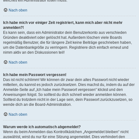
welches ein Administrator lösen muss.
Nach oben
Ich habe mich vor einiger Zeit registriert, kann mich aber nicht mehr
anmelden?!
Es kann sein, dass ein Administrator dein Benutzerkonto aus verschieden
Gründen deaktiviert oder gelöscht hat. Außerdem löschen viele Boards
regelmäßig Benutzer, die für längere Zeit keine Beiträge geschrieben haben,
um die Datenbankgröße zu verringern. Registriere dich einfach erneut und
nimm aktiv an den Diskussionen teil!
Nach oben
Ich habe mein Passwort vergessen!
Das ist nicht schlimm! Wir können dir zwar dein altes Passwort nicht wieder
mitteilen, du kannst es jedoch zurücksetzen. Dies machst du, indem du auf der
Anmelde-Seite auf „Ich habe mein Passwort vergessen“ klickst und den
Anweisungen folgst. So solltest du dich schnell wieder anmelden können.
Solltest du trotzdem nicht in der Lage sein, dein Passwort zurückzusetzen, so
wende dich an die Board-Administration.
Nach oben
Warum werde ich automatisch abgemeldet?
Wenn du beim Anmelden das Kontrollkästchen „Angemeldet bleiben“ nicht
auswählst, wirst du nur für eine Sitzung angemeldet. Dies verhindert den